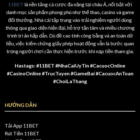
11BET
là nền tảng cá cược đa năng tại châu Á,
nổi bật với
danh mục sản phẩm phong phú như thể thao,
casino và game
đổi thưởng.
Nhà cái tập trung vào trải nghiệm người dùng
thông qua giao diện hiện đại,
hỗ trợ tận tâm và nhiều chương
trình tri ân hấp dẫn.
Dù đề cao tính công bằng và an toàn dữ
liệu,
việc kiểm chứng giấy phép hoạt động vẫn là bước quan
trọng người chơi cần thực hiện trước khi nạp tiền tham gia.
Hastags: #11BET #NhaCaiUyTin #CacuocOnline
#CasinoOnline #TrucTuyen #GameBai #CacuocAnToan
#ChoiLaThang
HƯỚNG DẪN
Tải App 11BET
Rút Tiền 11BET